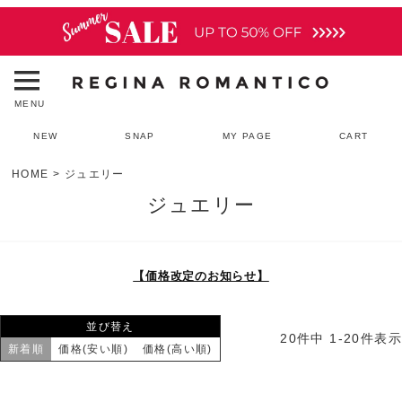
MENU
NEW
SNAP
MY PAGE
CART
HOME
ジュエリー
ジュエリー
【価格改定のお知らせ】
並び替え
20
件中
1
-
20
件表示
新着順
価格(安い順)
価格(高い順)