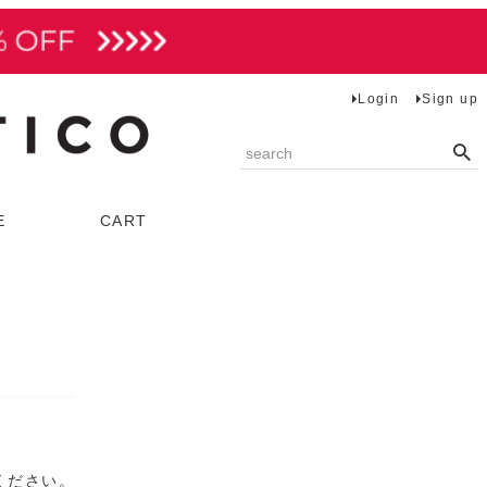
Login
Sign up
E
CART
トップス
ベスト
ブラウス
カットソー
ニット
てください。