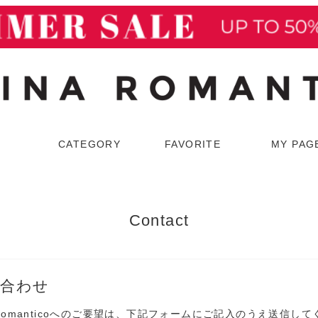
検索
CATEGORY
FAVORITE
MY PAG
ウター
スーツ
Contact
コート
スカートスーツ
ジャケット
パンツスーツ
い合わせ
a Romanticoへのご要望は、下記フォームにご記入のうえ送信し