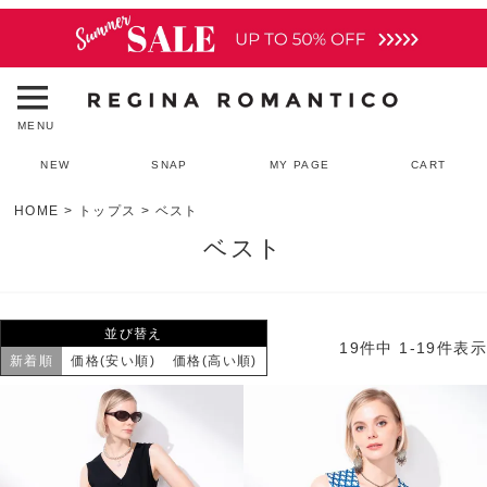
MENU
NEW
SNAP
MY PAGE
CART
HOME
トップス
ベスト
ベスト
並び替え
19
件中
1
-
19
件表示
新着順
価格(安い順)
価格(高い順)