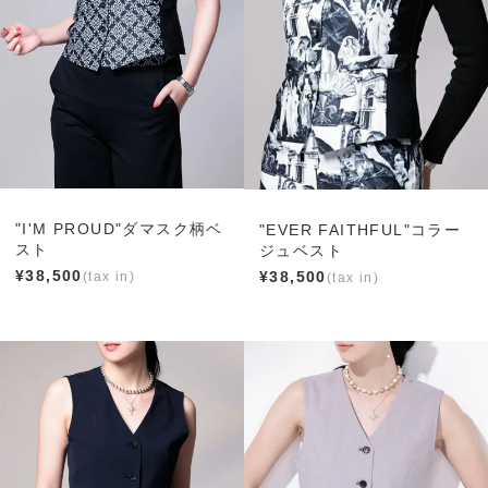
"I'M PROUD"ダマスク柄ベ
"EVER FAITHFUL"コラー
スト
ジュベスト
¥
38,500
¥
38,500