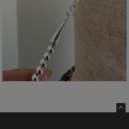
ペー
ジト
ップ