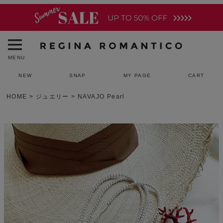
MENU
NEW
SNAP
MY PAGE
CART
HOME
ジュエリー
NAVAJO Pearl