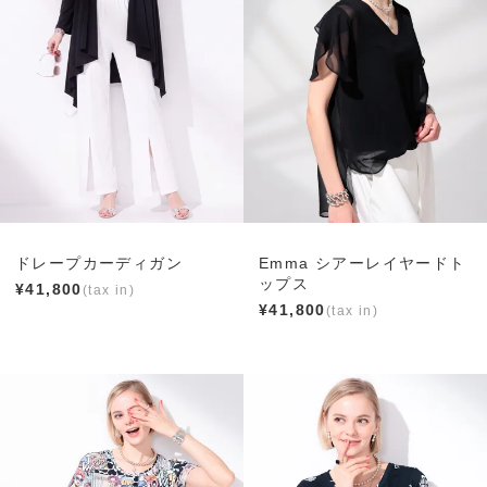
ドレープカーディガン
Emma シアーレイヤードト
ップス
¥
41,800
¥
41,800