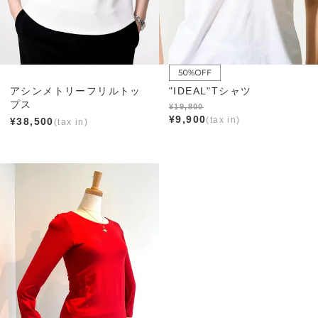
アシンメトリーフリルトッ
"IDEAL"Tシャツ
プス
¥
19,800
¥
9,900
¥
38,500