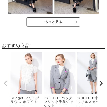
もっと見る
おすすめ商品
Bridget フリルブ
"GIFTED"バック
"GIFTED"小千鳥
ラウス ホワイト
フリル小千鳥ジャ
フリルスカート
ケット