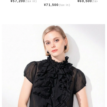
¥
57,200
¥
60,500
¥
71,500