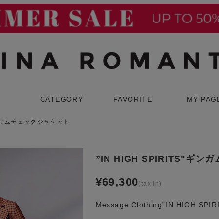
検索
CATEGORY
FAVORITE
MY PAG
S"ギンガムチェックジャケット
ウター
スーツ
コート
スカートスーツ
”IN HIGH SPIRITS"
ジャケット
パンツスーツ
¥
69,300
Message Clothing”IN HIGH SPIR