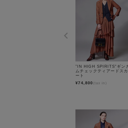
”IN HIGH SPIRITS"ギン
ムチェックティアードス
ート
¥
74,800