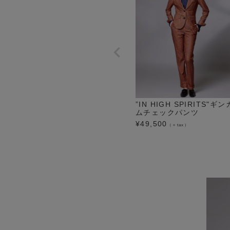
”IN HIGH SPIRITS"ギン
ムチェックパンツ
¥
49,500
（＋tax）