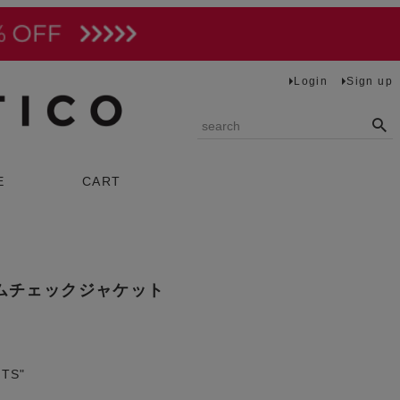
Login
Sign up
E
CART
トップス
ベスト
ギンガムチェックジャケット
ブラウス
カットソー
ニット
ITS"