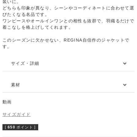
装いに。
どちらも印象が異なり、シーンやコーディネートに合わせて選
びたくなる名品です。
ワンピースやオールインワンとの相性も抜群で、羽織るだけで
着こなしを格上げしてくれます。
このシーズンに欠かせない、REGINA自信作のジャケットで
す。
サイズ・詳細
素材
動画
サイズガイド
[
650
ポイント ]