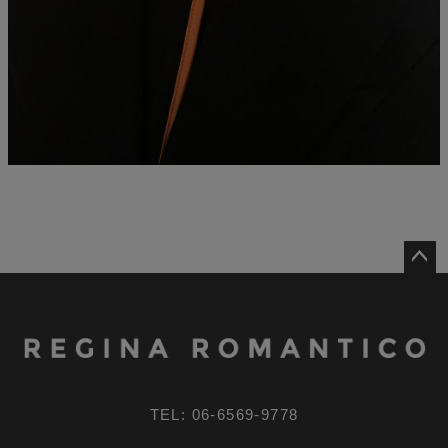
ペー
ジト
ップ
へ
TEL: 06-6569-9778