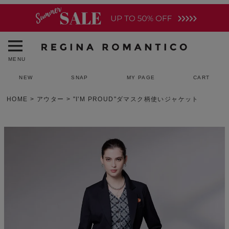
MENU
NEW
SNAP
MY PAGE
CART
HOME
アウター
"I'M PROUD"ダマスク柄使いジャケット