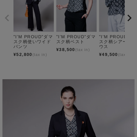
"I'M PROUD"ダマ
"I'M PROUD"ダマ
"I'M PROUD"ダ
スク柄使いワイド
スク柄ベスト
スク柄シアーブラ
パンツ
ウス
¥
38,500
¥
52,800
¥
49,500