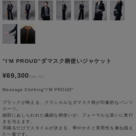
"I'M PROUD"ダマスク柄使いジャケット
¥
69,300
Message Clothing"I'M PROUD"
ブラックが映える、クラシカルなダマスク柄が印象的なパンツ
スーツ。
細部にあしらわれた繊細な柄使いが、フォーマルな装いに奥行
きを与えます。
羽織るだけでスタイルが決まる、華やかさと実用性を兼ね揃え
た一着です。