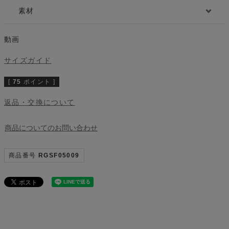
素材
動画
サイズガイド
[
75
ポイント ]
返品・交換について
商品についてのお問い合わせ
商品番号
RGSF05009