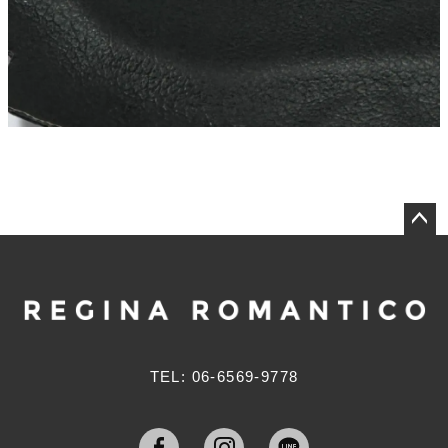
ペー
ジト
ップ
へ
TEL: 06-6569-9778