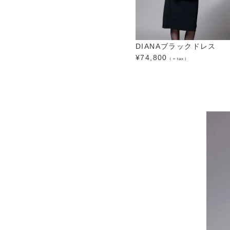
DIANAブラックドレス
¥
74,800
（＋tax）