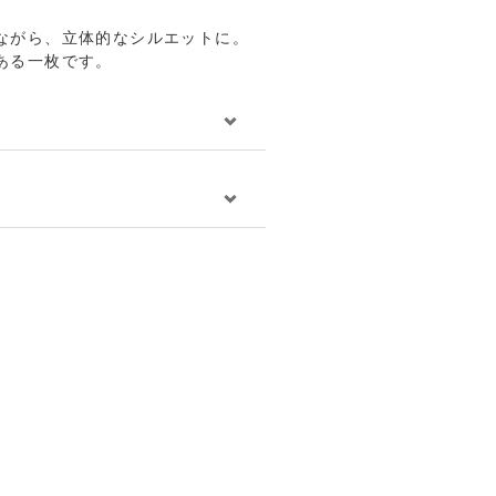
グッズ
ながら、立体的なシルエットに。
ある一枚です。
全アイテム