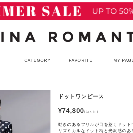
検索
CATEGORY
FAVORITE
MY PAG
ウター
スーツ
コート
スカートスーツ
ドットワンピース
ジャケット
パンツスーツ
¥
74,800
動きのあるフリルが目を惹くドット
リズミカルなドット柄と光沢感のあ