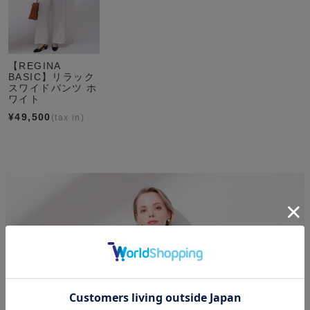
【REGINA
BASIC】リラック
スワイドパンツ ホ
ワイト
¥
49,500