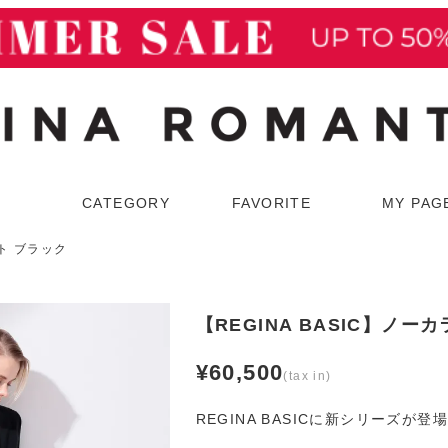
検索
CATEGORY
FAVORITE
MY PAG
ット ブラック
ウター
スーツ
コート
スカートスーツ
【REGINA BASIC】ノ
ジャケット
パンツスーツ
¥
60,500
REGINA BASICに新シリーズが登