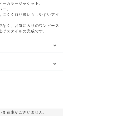
ノーカラージャケット。
グッズ
バー。
りにくく取り扱いもしやすいアイ
でなく、お気に入りのワンピース
上げスタイルの完成です。
全アイテム
いま在庫がございません。