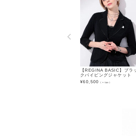
【REGINA BASIC】ブラ
クパイピングジャケット
¥
60,500
（＋tax）