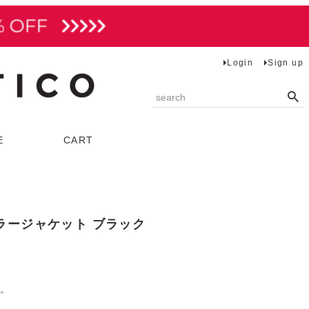
Login
Sign up
E
CART
トップス
ベスト
ーカラージャケット ブラック
ブラウス
カットソー
ニット
場。