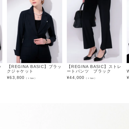
ッ
【REGINA BASIC】ブラッ
【REGINA BASIC】ストレ
クジャケット
ートパンツ ブラック
¥
63,800
¥
44,000
（＋tax）
（＋tax）