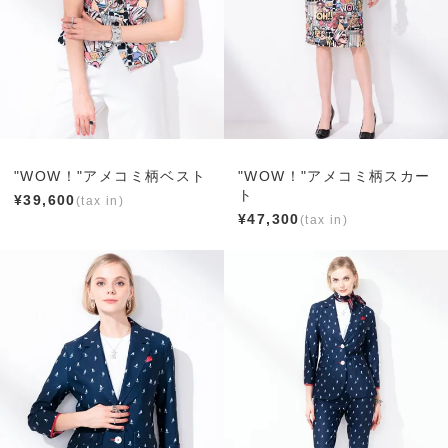
"WOW！"アメコミ柄ベスト
"WOW！"アメコミ柄スカー
ト
¥
39,600
¥
47,300