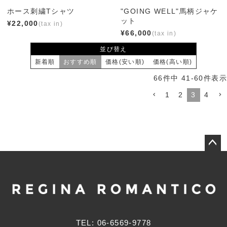
ホース刺繍Tシャツ
"GOING WELL"馬柄ジャケ
ット
¥
22,000
¥
66,000
並び替え
新着順
おすすめ順
価格(安い順)
価格(高い順)
66
件中
41
-
60
件表示
1
2
3
4
ペー
ジト
ップ
へ
TEL: 06-6569-9778