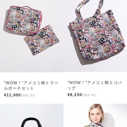
"WOW！"アメコミ柄エコバ
"WOW！"アメコミ柄トラベ
ッグ
ルポーチセット
¥
8,250
¥
11,000