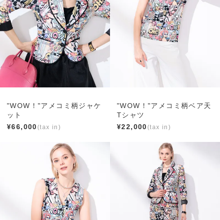
"WOW！"アメコミ柄ジャケ
"WOW！"アメコミ柄ベア天
ット
Tシャツ
¥
66,000
¥
22,000