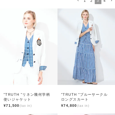
1
2
3
4
"TRUTH "リネン幾何学柄
"TRUTH "ブルーサークル
使いジャケット
ロングスカート
¥
71,500
¥
74,800