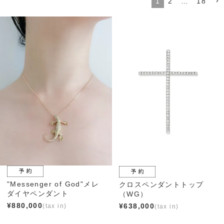
1
2
…
18
"Messenger of God"メレ
クロスペンダントトップ
ダイヤペンダント
（WG）
¥
880,000
¥
638,000