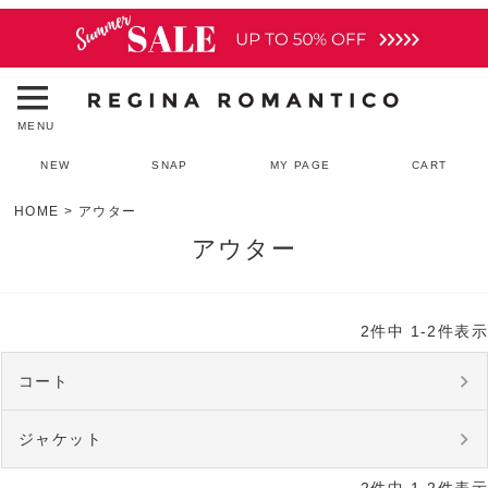
MENU
NEW
SNAP
MY PAGE
CART
HOME
アウター
アウター
2
件中
1
-
2
件表示
コート
ジャケット