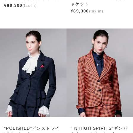
ャケット
¥
69,300
¥
69,300
"POLISHED"ピンストライ
”IN HIGH SPIRITS"ギンガ