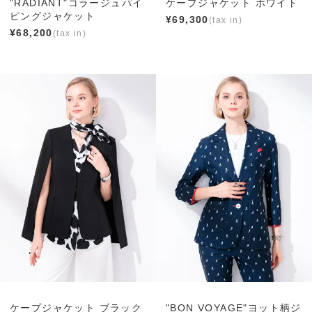
"RADIANT"コラージュパイ
ケープジャケット ホワイト
ピングジャケット
¥
69,300
¥
68,200
ケープジャケット ブラック
"BON VOYAGE"ヨット柄ジ