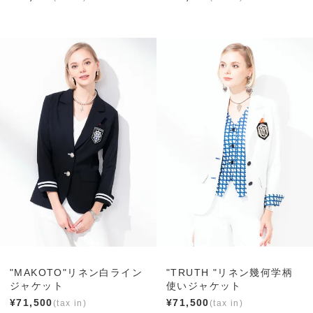
"MAKOTO"リネン白ライン
"TRUTH "リネン幾何学柄
ジャケット
使いジャケット
¥
71,500
¥
71,500